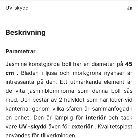
UV-skydd
Ja
beskrivning
Parametrar
Jasmine konstgjorda boll har en diameter på
45
cm
. Bladen i ljusa och mörkgröna nyanser är
intressanta på den. Ett utmärkande element är
de vita jasminblommorna som denna boll sås
med. Den består av 2 halvklot som har leder vid
kanterna, genom vilka sfären är sammanfogad i
en enhet. Den är lämplig för
interiör
och tack
vare
UV -skydd
även för
exteriör
. Kvalitetsplast
användes för tillverkningen.