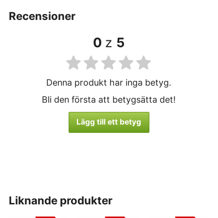
recensioner
0
z
5
Denna produkt har inga betyg.
Bli den första att betygsätta det!
Lägg till ett betyg
liknande produkter