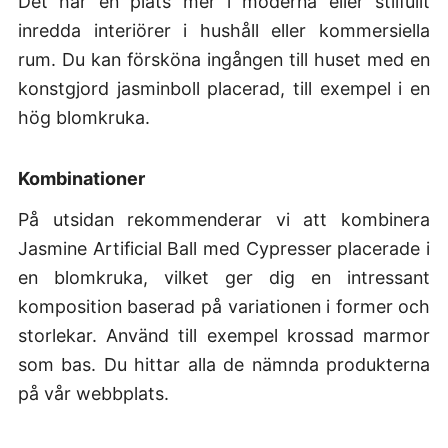
Det har en plats mer i moderna eller stilfullt
inredda interiörer i hushåll eller kommersiella
rum. Du kan försköna ingången till huset med en
konstgjord jasminboll placerad, till exempel i en
hög blomkruka.
Kombinationer
På utsidan rekommenderar vi att kombinera
Jasmine Artificial Ball med Cypresser placerade i
en blomkruka, vilket ger dig en intressant
komposition baserad på variationen i former och
storlekar. Använd till exempel krossad marmor
som bas. Du hittar alla de nämnda produkterna
på vår webbplats.