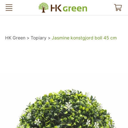
HK Green
HK Green
Topiary
Jasmine konstgjord boll 45 cm