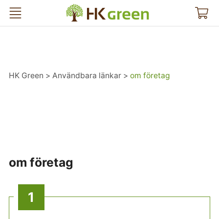
HK Green
HK Green
Användbara länkar
om företag
om företag