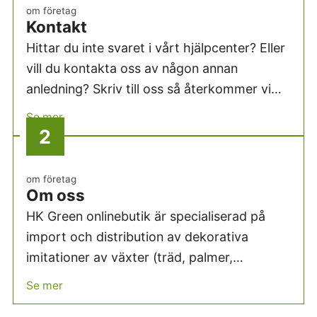
om företag
Kontakt
Hittar du inte svaret i vårt hjälpcenter? Eller
vill du kontakta oss av någon annan
anledning? Skriv till oss så återkommer vi
snart.
Se mer
om företag
Om oss
HK Green onlinebutik är specialiserad på
import och distribution av dekorativa
imitationer av växter (träd, palmer,
blommor) från flera stora europeiska
Se mer
tillverkare.