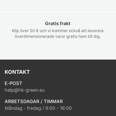
Gratis frakt
Köp över 50 € och vi kommer också att leverera
överdimensionerade varor gratis hem till dig.
KONTAKT
E-POST
help@hk-green.eu
ARBETSDAGAR / TIMMAR
Måndag - fredag / 9:00 - 16:00