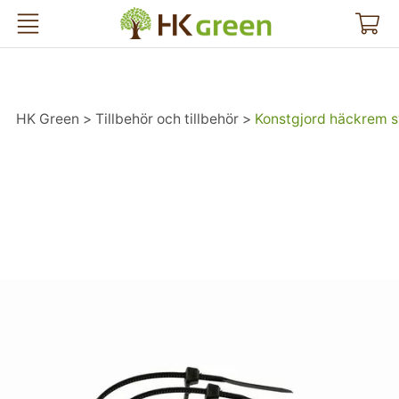
HK Green
HK Green
Tillbehör och tillbehör
Konstgjord häckrem s