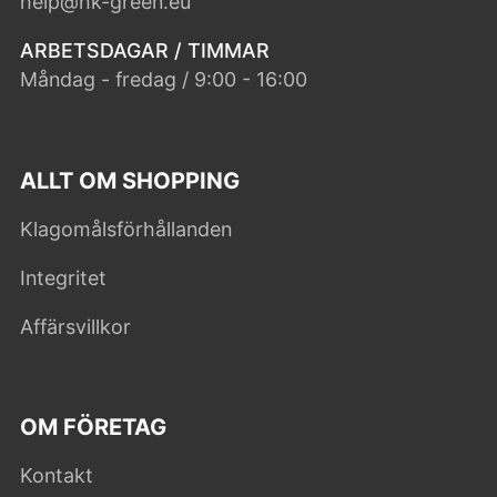
help@hk-green.eu
ARBETSDAGAR / TIMMAR
Måndag - fredag / 9:00 - 16:00
ALLT OM SHOPPING
Klagomålsförhållanden
Integritet
Affärsvillkor
OM FÖRETAG
Kontakt