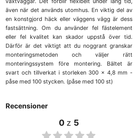
växtväggar. Det förblir flexibelt under lång tid,
även när det används utomhus. En viktig del av
en konstgjord häck eller väggens vägg är dess
fastsättning. Om du använder fel fästelement
eller fel kvalitet kan skador uppstå över tid.
Därför är det viktigt att du noggrant granskar
monteringsmetoden och väljer rätt
monteringssystem före montering. Bältet är
svart och tillverkat i storleken 300 × 4,8 mm -
påse med 100 stycken. (påse med 100 st)
recensioner
0
z
5