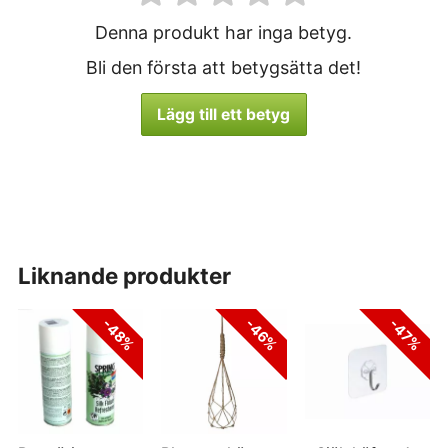
Denna produkt har inga betyg.
Bli den första att betygsätta det!
Lägg till ett betyg
liknande produkter
-48%
-46%
-47%