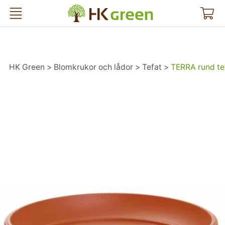
HK Green
HK Green
Blomkrukor och lådor
Tefat
TERRA rund te