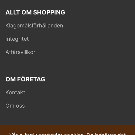
ALLT OM SHOPPING
Klagomålsförhållanden
Integritet
Affärsvillkor
OM FÖRETAG
Kontakt
Om oss
VANLIGA FRÅGOR