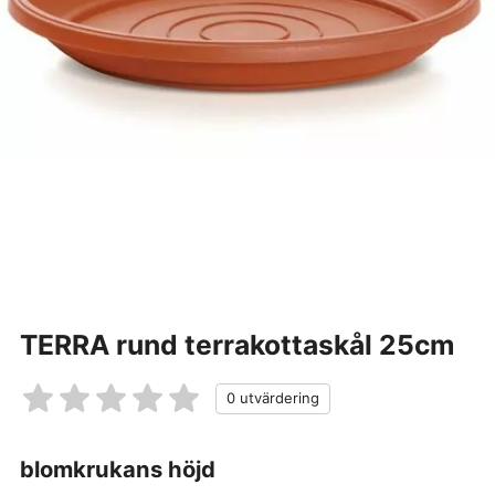
TERRA rund terrakottaskål 25cm
blomkrukans höjd