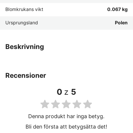
Blomkrukans vikt
0.067 kg
Ursprungsland
Polen
beskrivning
recensioner
0
z
5
Denna produkt har inga betyg.
Bli den första att betygsätta det!