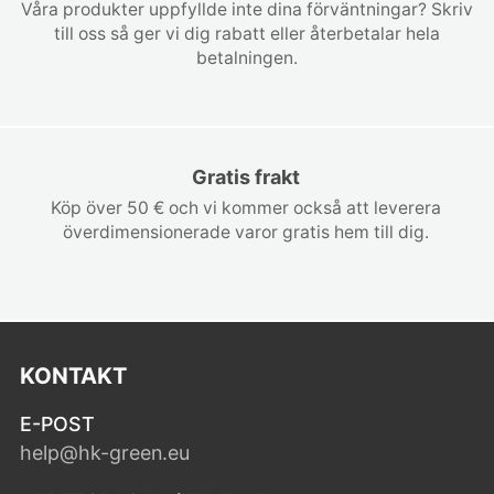
Våra produkter uppfyllde inte dina förväntningar? Skriv
till oss så ger vi dig rabatt eller återbetalar hela
betalningen.
Gratis frakt
Köp över 50 € och vi kommer också att leverera
överdimensionerade varor gratis hem till dig.
KONTAKT
E-POST
help@hk-green.eu