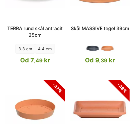
TERRA rund skål antracit
Skål MASSIVE tegel 39cm
25cm
3.3 cm
4.4 cm
Od 7
kr
Od 9
kr
,49
,39
-47%
-48%