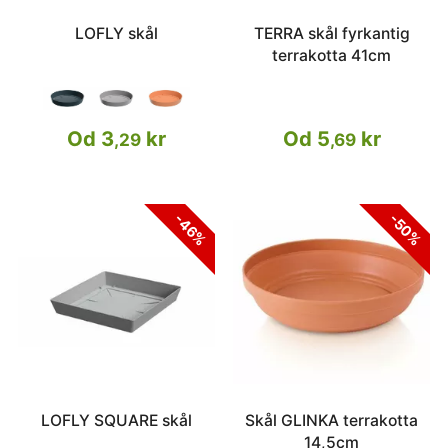
LOFLY skål
TERRA skål fyrkantig
terrakotta 41cm
Od 3
kr
Od 5
kr
,29
,69
-46%
-50%
LOFLY SQUARE skål
Skål GLINKA terrakotta
14,5cm