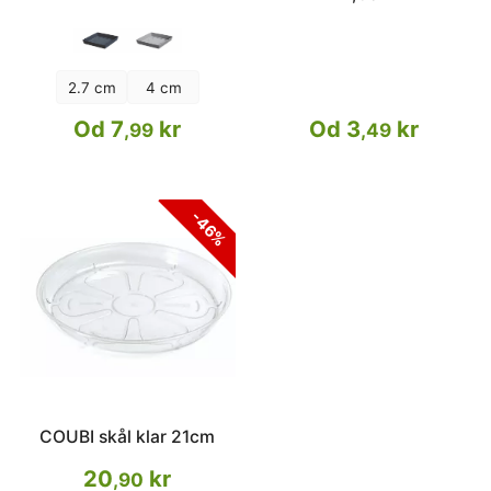
2.7 cm
4 cm
Od 7
kr
Od 3
kr
,99
,49
-46%
COUBI skål klar 21cm
20
kr
,90