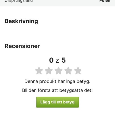
Ursprungsland
Polen
beskrivning
recensioner
0
z
5
Denna produkt har inga betyg.
Bli den första att betygsätta det!
Lägg till ett betyg