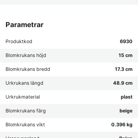
parametrar
Produktkod
6930
Blomkrukans höjd
15 cm
Blomkrukans bredd
17.3 cm
Urkrukans längd
48.9 cm
Urkrukmaterial
plast
Blomkrukans färg
beige
Blomkrukans vikt
0.396 kg