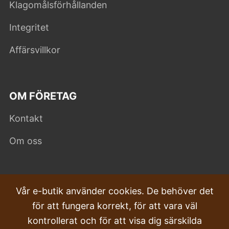
Klagomålsförhållanden
Integritet
Affärsvillkor
OM FÖRETAG
Kontakt
Om oss
VANLIGA FRÅGOR
Vår e-butik använder cookies. De behöver det
för att fungera korrekt, för att vara väl
Klagomål
kontrollerat och för att visa dig särskilda