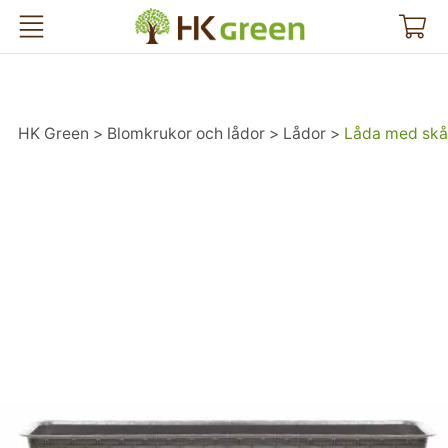
HK Green
HK Green
Blomkrukor och lådor
Lådor
Låda med sk