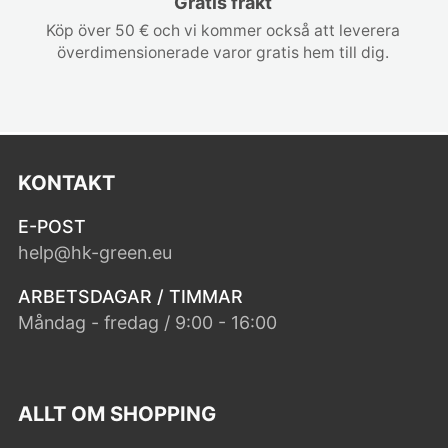
Gratis frakt
Köp över 50 € och vi kommer också att leverera
överdimensionerade varor gratis hem till dig.
KONTAKT
E-POST
help@hk-green.eu
ARBETSDAGAR / TIMMAR
Måndag - fredag / 9:00 - 16:00
ALLT OM SHOPPING