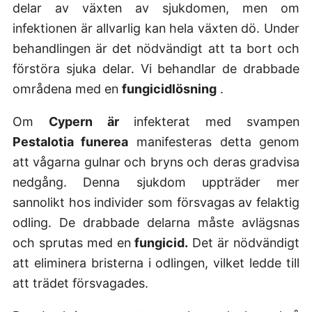
delar av växten av sjukdomen, men om
infektionen är allvarlig kan hela växten dö. Under
behandlingen är det nödvändigt att ta bort och
förstöra sjuka delar. Vi behandlar de drabbade
områdena med en
fungicidlösning
.
Om
Cypern är
infekterat med svampen
Pestalotia funerea
manifesteras detta genom
att vågarna gulnar och bryns och deras gradvisa
nedgång. Denna sjukdom uppträder mer
sannolikt hos individer som försvagas av felaktig
odling. De drabbade delarna måste avlägsnas
och sprutas med en
fungicid.
Det är nödvändigt
att eliminera bristerna i odlingen, vilket ledde till
att trädet försvagades.