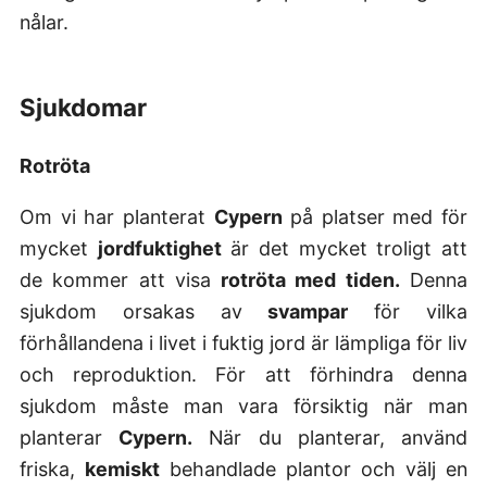
nålar.
Sjukdomar
Rotröta
Om vi har planterat
Cypern
på platser med för
mycket
jordfuktighet
är det mycket troligt att
de kommer att visa
rotröta med tiden.
Denna
sjukdom orsakas av
svampar
för vilka
förhållandena i livet i fuktig jord är lämpliga för liv
och reproduktion. För att förhindra denna
sjukdom måste man vara försiktig när man
planterar
Cypern.
När du planterar, använd
friska,
kemiskt
behandlade plantor och välj en