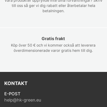
Våra produkter uppfyllde inte dina förväntningar? Skriv
till oss så ger vi dig rabatt eller återbetalar hela
betalningen.
Gratis frakt
Köp över 50 € och vi kommer också att leverera
överdimensionerade varor gratis hem till dig.
KONTAKT
E-POST
help@hk-green.eu