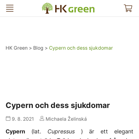
HK Green
HK Green
Blog
Cypern och dess sjukdomar
Cypern och dess sjukdomar
9. 8. 2021
Michaela Želinská
Cypern
(lat.
Cupressus
) är ett elegant