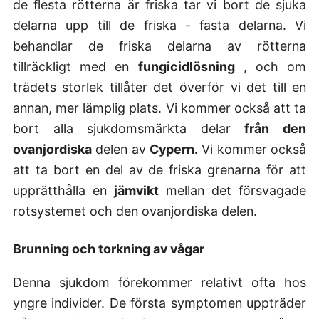
de flesta rötterna är friska tar vi bort de sjuka
delarna upp till de friska - fasta delarna. Vi
behandlar de friska delarna av rötterna
tillräckligt med en
fungicidlösning
, och om
trädets storlek tillåter det överför vi det till en
annan, mer lämplig plats. Vi kommer också att ta
bort alla sjukdomsmärkta delar
från den
ovanjordiska
delen av
Cypern.
Vi kommer också
att ta bort en del av de friska grenarna för att
upprätthålla en
jämvikt
mellan det försvagade
rotsystemet och den ovanjordiska delen.
Brunning och torkning av vågar
Denna sjukdom förekommer relativt ofta hos
yngre individer. De första symptomen uppträder