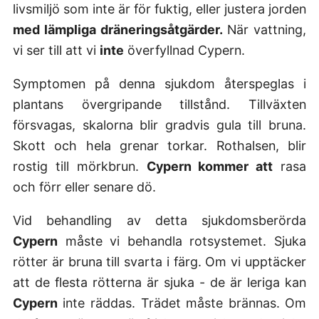
livsmiljö som inte är för fuktig, eller justera jorden
med lämpliga dräneringsåtgärder.
När vattning,
vi ser till att vi
inte
överfyllnad Cypern.
Symptomen på denna sjukdom återspeglas i
plantans övergripande tillstånd. Tillväxten
försvagas, skalorna blir gradvis gula till bruna.
Skott och hela grenar torkar. Rothalsen, blir
rostig till mörkbrun.
Cypern kommer att
rasa
och förr eller senare dö.
Vid behandling av detta sjukdomsberörda
Cypern
måste vi behandla rotsystemet. Sjuka
rötter är bruna till svarta i färg. Om vi upptäcker
att de flesta rötterna är sjuka - de är leriga kan
Cypern
inte räddas. Trädet måste brännas. Om