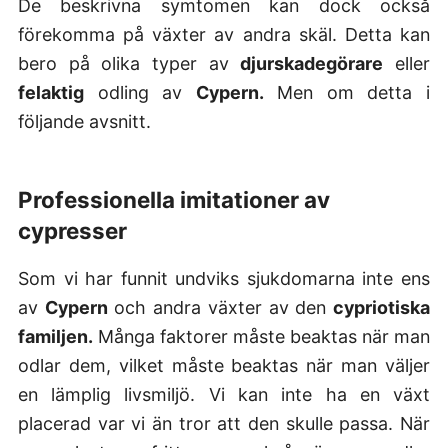
De beskrivna symtomen kan dock också
förekomma på växter av andra skäl. Detta kan
bero på olika typer av
djurskadegörare
eller
felaktig
odling av
Cypern.
Men om detta i
följande avsnitt.
Professionella imitationer av
cypresser
Som vi har funnit undviks sjukdomarna inte ens
av
Cypern
och andra växter av den
cypriotiska
familjen.
Många faktorer måste beaktas när man
odlar dem, vilket måste beaktas när man väljer
en lämplig livsmiljö. Vi kan inte ha en växt
placerad var vi än tror att den skulle passa. När