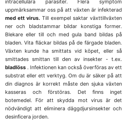
intracellulära parasiter. Flera symptom
uppmärksammar oss på att växten är infekterad
med ett virus.
Till exempel saktar växttillväxten
ner och bladstammar bildar konstiga former.
Blekare eller till och med gula band bildas på
bladen. Vita fläckar bildas på de färgade bladen.
Växten kunde ha smittats vid köpet, eller så
smittades smittan till den av insekter - t.ex.
bladlöss
. Infektionen kan också överföras av ett
substrat eller ett verktyg. Om du är säker på att
din diagnos är korrekt måste den sjuka växten
kasseras och förstöras. Det finns inget
botemedel. För att skydda mot virus är det
nödvändigt att eliminera däggdjursinsekter och
desinficera jorden.