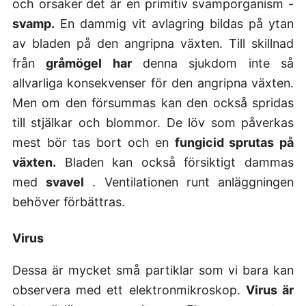
och orsaker
det är en primitiv svamporganism -
svamp.
En dammig vit avlagring bildas på ytan
av bladen på den angripna växten. Till skillnad
från
gråmögel har
denna sjukdom inte så
allvarliga konsekvenser för den angripna växten.
Men om den försummas kan den också spridas
till stjälkar och blommor. De löv som påverkas
mest bör tas bort och en
fungicid sprutas på
växten.
Bladen kan också försiktigt dammas
med
svavel
. Ventilationen runt anläggningen
behöver förbättras.
Virus
Dessa är mycket små partiklar som vi bara kan
observera med ett elektronmikroskop.
Virus är