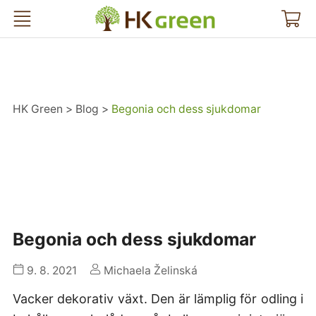
HK Green
HK Green
Blog
Begonia och dess sjukdomar
Begonia och dess sjukdomar
9. 8. 2021
Michaela Želinská
Vacker dekorativ växt. Den är lämplig för odling i