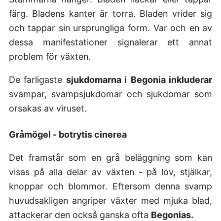
färg. Bladens kanter är torra. Bladen vrider sig
och tappar sin ursprungliga form. Var och en av
dessa manifestationer signalerar ett annat
problem för växten.
De farligaste
sjukdomarna i
Begonia inkluderar
svampar, svampsjukdomar och sjukdomar som
orsakas av viruset.
Gråmögel - botrytis cinerea
Det framstår som en grå beläggning som kan
visas på alla delar av växten - på löv, stjälkar,
knoppar och blommor. Eftersom denna svamp
huvudsakligen angriper växter med mjuka blad,
attackerar den också ganska ofta
Begonias.