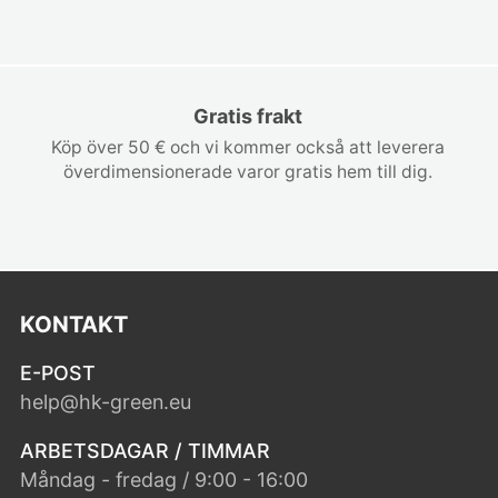
Gratis frakt
Köp över 50 € och vi kommer också att leverera
överdimensionerade varor gratis hem till dig.
KONTAKT
E-POST
help@hk-green.eu
ARBETSDAGAR / TIMMAR
Måndag - fredag / 9:00 - 16:00