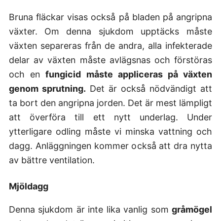
Bruna fläckar visas också på bladen på angripna
växter.
Om denna sjukdom upptäcks måste
växten separeras från de andra, alla infekterade
delar av växten måste avlägsnas och förstöras
och en
fungicid måste appliceras på växten
genom sprutning.
Det är också nödvändigt att
ta bort den angripna jorden. Det är mest lämpligt
att överföra till ett nytt underlag. Under
ytterligare odling måste vi minska vattning och
dagg. Anläggningen kommer också att dra nytta
av bättre ventilation.
Mjöldagg
Denna sjukdom är inte lika vanlig som
gråmögel