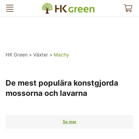
HK Green
HK Green
Växter
Machy
De mest populära konstgjorda
mossorna och lavarna