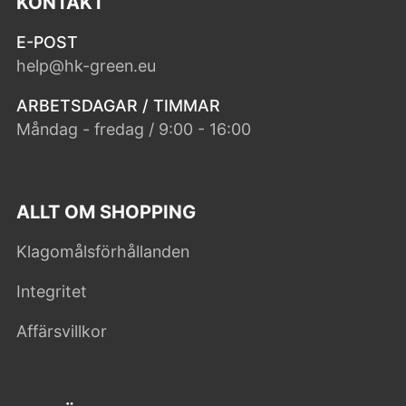
KONTAKT
E-POST
help@hk-green.eu
ARBETSDAGAR / TIMMAR
Måndag - fredag / 9:00 - 16:00
ALLT OM SHOPPING
Klagomålsförhållanden
Integritet
Affärsvillkor