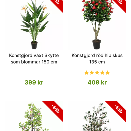
Konstgjord växt Skytte
Konstgjord röd hibiskus
som blommar 150 cm
135 cm
399 kr
409 kr
-46%
-48%