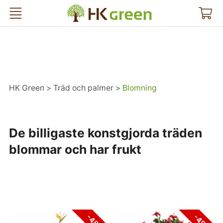
HK Green
HK Green
Träd och palmer
Blomning
De billigaste konstgjorda träden
blommar och har frukt
-48%
-49%