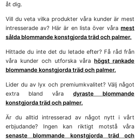
åt dig.
Vill du veta vilka produkter våra kunder är mest
intresserade av? Här är en lista över våra
mest
sålda blommande konstgjorda träd och palmer.
Hittade du inte det du letade efter? Få råd från
våra kunder och utforska våra
högst rankade
blommande konstgjorda träd och palmer.
Lider du av lyx och premiumkvalitet? Välj något
extra bland våra
dyraste blommande
konstgjorda träd och palmer.
Är du alltid intresserad av något nytt i vårt
erbjudande? Ingen kan riktigt motstå våra
senaste blommande konstgjorda träd och