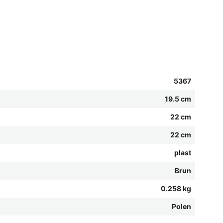
5367
19.5 cm
22 cm
22 cm
plast
Brun
0.258 kg
Polen