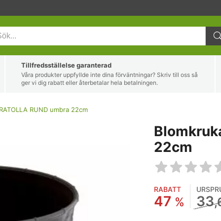
Tillfredsställelse garanterad
Våra produkter uppfyllde inte dina förväntningar? Skriv till oss så
ger vi dig rabatt eller återbetalar hela betalningen.
 RATOLLA RUND umbra 22cm
Blomkruk
22cm
RABATT
URSPR
47
33
%
,