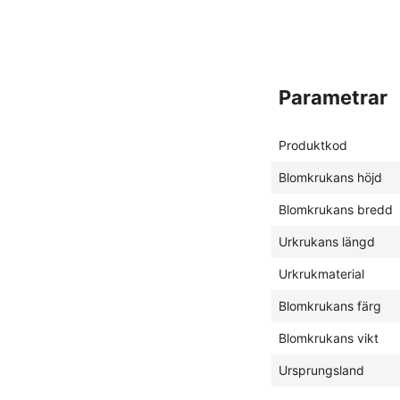
parametrar
Produktkod
Blomkrukans höjd
Blomkrukans bredd
Urkrukans längd
Urkrukmaterial
Blomkrukans färg
Blomkrukans vikt
Ursprungsland